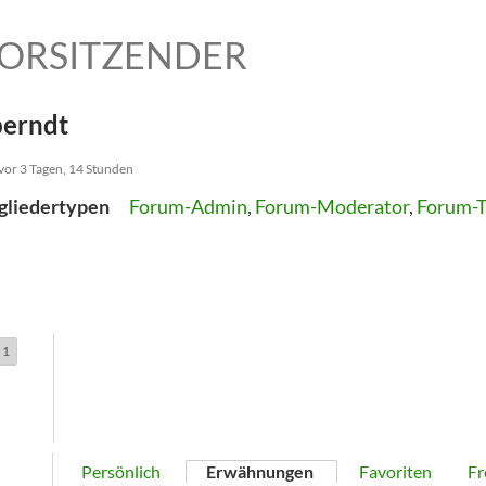
ORSITZENDER
erndt
 vor 3 Tagen, 14 Stunden
gliedertypen
Forum-Admin
,
Forum-Moderator
,
Forum-T
1
Persönlich
Erwähnungen
Favoriten
Fr