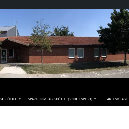
AGESBÜTTEL
SPARTE KKV-LAGESBÜTTEL (SCHIESSSPORT)
SPARTE SV-LAGE