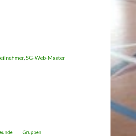
eilnehmer
,
SG-Web-Master
eunde
Gruppen