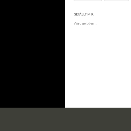
GEFÄLLT MIR:
Wird geladen …