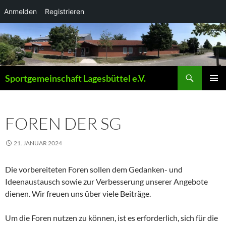
Anmelden
Registrieren
Zum
Inhalt
springen
Suchen
Sportgemeinschaft Lagesbüttel e.V.
PRIMÄR
MENÜ
FOREN DER SG
21. JANUAR 2024
Die vorbereiteten Foren sollen dem Gedanken- und
Ideenaustausch sowie zur Verbesserung unserer Angebote
dienen. Wir freuen uns über viele Beiträge.
Um die Foren nutzen zu können, ist es erforderlich, sich für die