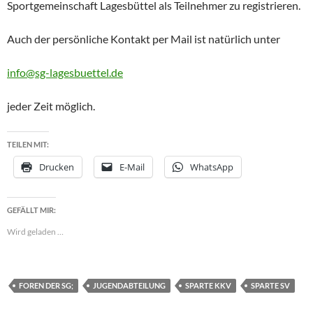
Sportgemeinschaft Lagesbüttel als Teilnehmer zu registrieren.
Auch der persönliche Kontakt per Mail ist natürlich unter
info@sg-lagesbuettel.de
jeder Zeit möglich.
TEILEN MIT:
Drucken
E-Mail
WhatsApp
GEFÄLLT MIR:
Wird geladen …
FOREN DER SG;
JUGENDABTEILUNG
SPARTE KKV
SPARTE SV