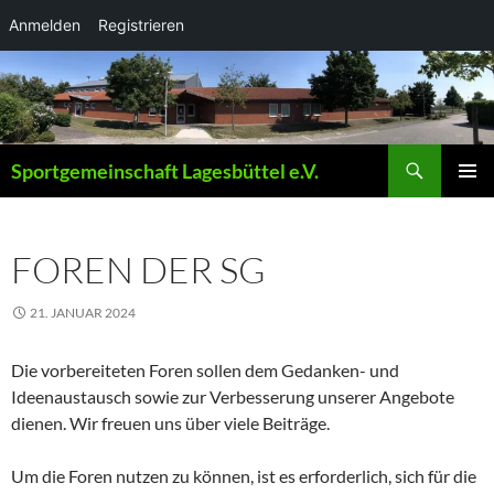
Anmelden
Registrieren
Zum
Inhalt
springen
Suchen
Sportgemeinschaft Lagesbüttel e.V.
PRIMÄR
MENÜ
FOREN DER SG
21. JANUAR 2024
Die vorbereiteten Foren sollen dem Gedanken- und
Ideenaustausch sowie zur Verbesserung unserer Angebote
dienen. Wir freuen uns über viele Beiträge.
Um die Foren nutzen zu können, ist es erforderlich, sich für die