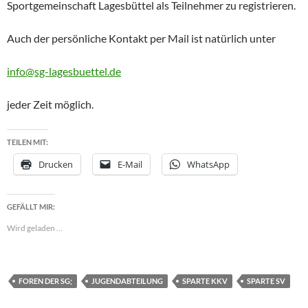
Sportgemeinschaft Lagesbüttel als Teilnehmer zu registrieren.
Auch der persönliche Kontakt per Mail ist natürlich unter
info@sg-lagesbuettel.de
jeder Zeit möglich.
TEILEN MIT:
Drucken
E-Mail
WhatsApp
GEFÄLLT MIR:
Wird geladen …
FOREN DER SG;
JUGENDABTEILUNG
SPARTE KKV
SPARTE SV